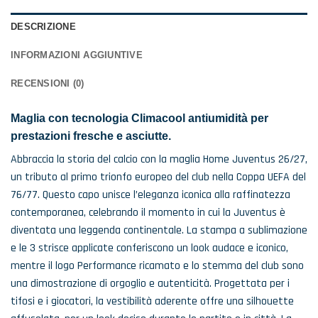
DESCRIZIONE
INFORMAZIONI AGGIUNTIVE
RECENSIONI (0)
Maglia con tecnologia Climacool antiumidità per
prestazioni fresche e asciutte.
Abbraccia la storia del calcio con la maglia Home Juventus 26/27,
un tributo al primo trionfo europeo del club nella Coppa UEFA del
76/77. Questo capo unisce l’eleganza iconica alla raffinatezza
contemporanea, celebrando il momento in cui la Juventus è
diventata una leggenda continentale. La stampa a sublimazione
e le 3 strisce applicate conferiscono un look audace e iconico,
mentre il logo Performance ricamato e lo stemma del club sono
una dimostrazione di orgoglio e autenticità. Progettata per i
tifosi e i giocatori, la vestibilità aderente offre una silhouette