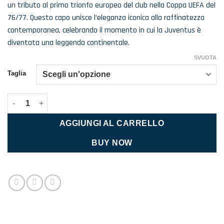
un tributo al primo trionfo europeo del club nella Coppa UEFA del
76/77. Questo capo unisce l’eleganza iconica alla raffinatezza
contemporanea, celebrando il momento in cui la Juventus è
diventata una leggenda continentale.
SVUOTA
Taglia
Juventus maglia Home 26/27 quantità
AGGIUNGI AL CARRELLO
BUY NOW