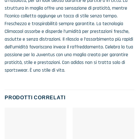
affusolata, per un look deciso durante le partite o in città. La
struttura in maglia offre una sensazione di praticità, mentre
l’iconico colletto aggiunge un tocco di stile senza tempo.
Freschezza e traspirabilità sempre garantite. La tecnologia
Climacool assorbe e disperde l’umidità per prestazioni fresche,
asciutte e senza distrazioni. Il rilascio e l’assorbimento più rapidi
dell’umidità favoriscono invece il raffreddamento. Celebra la tua
passione per la Juventus con una maglia creata per garantire
praticità, stile e prestazioni. Con adidas non si tratta solo di
sportswear. È uno stile di vita.
PRODOTTI CORRELATI